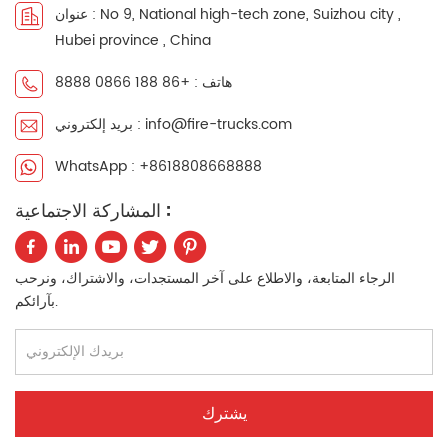
عنوان : No 9, National high-tech zone, Suizhou city ,
中文
қазақ
Hubei province , China
Filipino
မြန်မာ
هاتف : +86 188 0866 8888
بريد إلكتروني : info@fire-trucks.com
српски
WhatsApp : +8618808668888
المشاركة الاجتماعية :
الرجاء المتابعة، والاطلاع على آخر المستجدات، والاشتراك، ونرحب
بآرائكم.