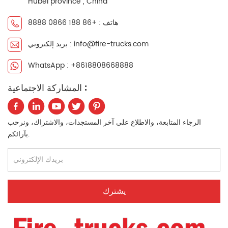
Hubei province , China
هاتف : +86 188 0866 8888
بريد إلكتروني : info@fire-trucks.com
WhatsApp : +8618808668888
المشاركة الاجتماعية :
الرجاء المتابعة، والاطلاع على آخر المستجدات، والاشتراك، ونرحب
بآرائكم.