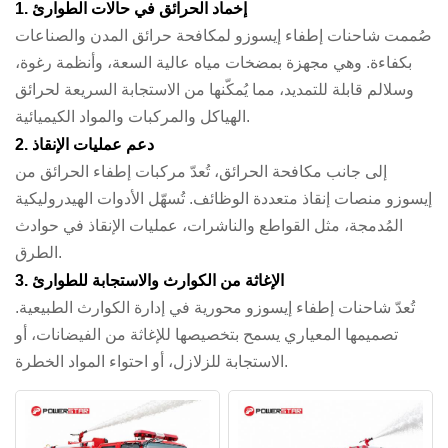
1. إخماد الحرائق في حالات الطوارئ
صُممت شاحنات إطفاء إيسوزو لمكافحة حرائق المدن والصناعات
بكفاءة. وهي مجهزة بمضخات مياه عالية السعة، وأنظمة رغوة،
وسلالم قابلة للتمديد، مما يُمكّنها من الاستجابة السريعة لحرائق
الهياكل والمركبات والمواد الكيميائية.
2. دعم عمليات الإنقاذ
إلى جانب مكافحة الحرائق، تُعدّ مركبات إطفاء الحرائق من
إيسوزو منصات إنقاذ متعددة الوظائف. تُسهّل الأدوات الهيدروليكية
المُدمجة، مثل القواطع والناشرات، عمليات الإنقاذ في حوادث
الطرق.
3. الإغاثة من الكوارث والاستجابة للطوارئ
تُعدّ شاحنات إطفاء إيسوزو محورية في إدارة الكوارث الطبيعية.
تصميمها المعياري يسمح بتخصيصها للإغاثة من الفيضانات، أو
الاستجابة للزلازل، أو احتواء المواد الخطرة.