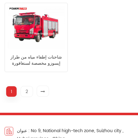
شاحنات إطفاء مياه من طراز
إيسوزو مخصصة لسنغافورة
1
2
عنوان : No 9, National high-tech zone, Suizhou city ,