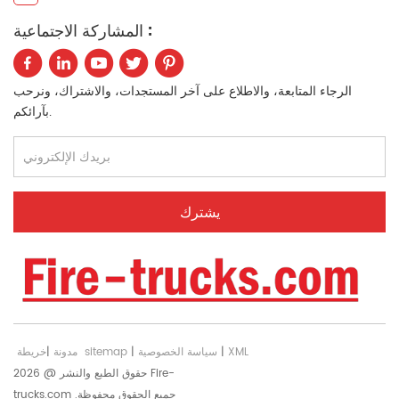
المشاركة الاجتماعية :
中文
қазақ
Filipino
မြန်မာ
الرجاء المتابعة، والاطلاع على آخر المستجدات، والاشتراك، ونرحب
српски
بآرائكم.
XML
|
سياسة الخصوصية
|
خريطة sitemap
مدونة
|
حقوق الطبع والنشر @ 2026 Fire-
trucks.com جميع الحقوق محفوظة.