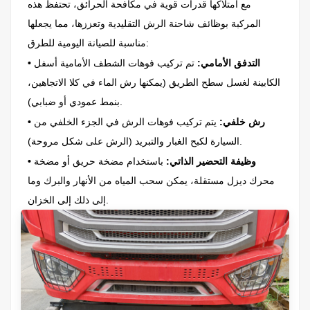
مع امتلاكها قدرات قوية في مكافحة الحرائق، تحتفظ هذه
المركبة بوظائف شاحنة الرش التقليدية وتعززها، مما يجعلها
مناسبة للصيانة اليومية للطرق:
• التدفق الأمامي:
تم تركيب فوهات الشطف الأمامية أسفل
الكابينة لغسل سطح الطريق (يمكنها رش الماء في كلا الاتجاهين،
بنمط عمودي أو ضبابي).
• رش خلفي:
يتم تركيب فوهات الرش في الجزء الخلفي من
السيارة لكبح الغبار والتبريد (الرش على شكل مروحة).
• وظيفة التحضير الذاتي:
باستخدام مضخة حريق أو مضخة
محرك ديزل مستقلة، يمكن سحب المياه من الأنهار والبرك وما
إلى ذلك إلى الخزان.