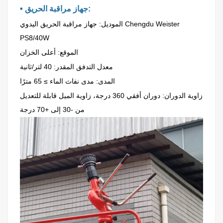
• جهاز مراقبة الحريق:
الموديل: جهاز مراقبة الحريق اليدوي Chengdu Weister
PS8/40W
الموقع: أعلى الخزان
معدل التدفق المقدر: 40 لتر/ثانية
المدى: مدى نفاث الماء ≥ 65 مترًا
زاوية الدوران: دوران أفقي 360 درجة، زاوية الميل قابلة للتعديل
من -30 إلى +70 درجة