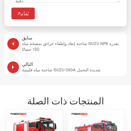
يُقدِّم
سابق
شاحنة إنقاذ وإطفاء حرائق بمضخة مياه ISUZU NPR بقدرة
190 حصانًا
التالي
شاحنة مياه فلبينية ISUZU GIGA شديدة التحمل
المنتجات ذات الصلة