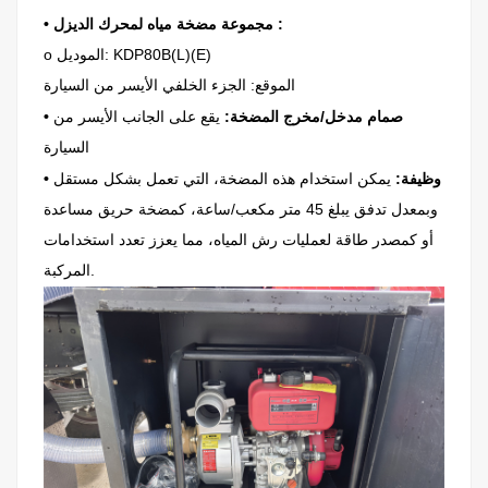
:
• مجموعة مضخة مياه لمحرك الديزل
o الموديل: KDP80B(L)(E)
الموقع: الجزء الخلفي الأيسر من السيارة
• صمام مدخل/مخرج المضخة:
يقع على الجانب الأيسر من
السيارة
• وظيفة:
يمكن استخدام هذه المضخة، التي تعمل بشكل مستقل
وبمعدل تدفق يبلغ 45 متر مكعب/ساعة، كمضخة حريق مساعدة
أو كمصدر طاقة لعمليات رش المياه، مما يعزز تعدد استخدامات
المركبة.