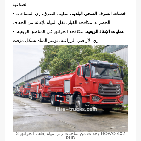
الصناعية.
• خدمات الصرف الصحي البلدية:
تنظيف الطرق، ري المساحات
الخضراء، مكافحة الغبار، نقل المياه للإغاثة من الجفاف.
• عمليات الإنقاذ الريفية:
مكافحة الحرائق في المناطق الريفية،
ري الأراضي الزراعية، توفير المياه بشكل مؤقت.
3 وحدات من شاحنات رش مياه إطفاء الحرائق HOWO 4X2
RHD