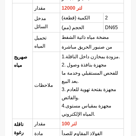
12000 لتر
مقدار
2
الكمية (قطعة)
مدخل
السائل
DN65
الحجم (مم)
مضخة مياه ذاتية الشفط
تحميل
المياه
من صنبور الحريق مباشرة
1.مزودة بمخازن داخل الناقلة.
صهريج
2. مجهزة بنافذة وصول
مياه
للفحص المستقبلي وخدمة ما
بعد البيع.
ملاحظات
3. مجهزة بفتحة تهوية للعادم
والفائض.
4.مجهزة بمقياس مستوى
المياه الإلكتروني.
100 لتر
مقدار
ناقلة
رغوة
الفولاذ المقاوم للصدأ
مادة