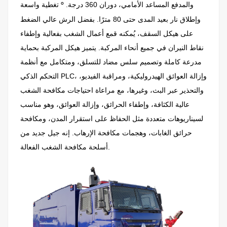
°
والمدفع المساعد الأمامي، دوران 360 درجة.
تغطية واسعة
وإطلاق نار بعيد المدى حتى 80 مترًا. بفضل الرش عالي الضغط
على هيكل السقف، يُمكنه قمع أعمال الشغب بفعالية وإطفاء
نقاط النيران في جميع أنحاء المركبة. يتميز هيكل المركبة بحماية
مدرعة كاملة وتصميم سلس مضاد للتسلق، ومتكامل مع أنظمة
التحكم الذكي PLC، وإزالة العوائق الهيدروليكية، ومراقبة الفيديو،
والتحذير عبر البث، وغيرها، مع مراعاة احتياجات مكافحة الشغب
عالية الكثافة، وإطفاء الحرائق، وإزالة العوائق، وهو مناسب
لسيناريوهات متعددة مثل الحفاظ على استقرار المدن، ومكافحة
حرائق الغابات، وهجمات مكافحة الإرهاب. إنه جيل جديد من
أسلحة مكافحة الشغب الفعالة.