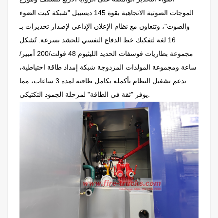
الموجات الصوتية الاتجاهية بقوة 145 ديسيبل "شبكة كبت الضوء
والصوت"، وتتعاون مع نظام الإعلان الإذاعي لإصدار تحذيرات بـ
16 لغة لتفكيك خط الدفاع النفسي للحشد بسرعة. تُشكل
مجموعة بطاريات فوسفات الحديد الليثيوم 48 فولت/200 أمبير/
ساعة ومجموعة المولدات المزدوجة شبكة إمداد طاقة احتياطية،
تدعم تشغيل النظام بأكمله بكامل طاقته لمدة 3 ساعات، مما
يوفر "ثقة في الطاقة" لمرحلة الجمود التكتيكي.