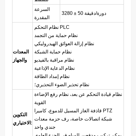
السرعة
50 دورة/دقيقة
±
3280
المقدرة
نظام التحكم PLC
نظام حماية من التجمد
نظام إزالة العوائق الهيدروليكي
نظام حماية الشبكة
المعدات
نظام مراقبة بالفيديو
والجهاز
نظام الدعاية الإذاعية
نظام إمداد الطاقة
نظام تحذير الضوء التحذيري؛
نظام قيادة التحكم عن بعد، نظام رفع الإضاءة
القوية
قاذفة الغاز المسيل للدموع، كاميرا PTZ
التكوين
شبكة اتصالات خاصة، رف حزمة معدات
الاختياري:
جندي واحد
يمكن تركيب مدفعين للمياه في الجزء العلوي