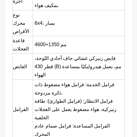
أجرة
بمكيف هواء.
نوع
6x4، يسار
محرك
الأقراص
قاعدة
4600+1350 مم
العجلات
قابض زنبركي غشائي جاف أحادي اللوحة،
قطر 430 (B) مم، يعمل هيدروليكيًا بمساعدة
القابض
الهواء
فرامل الخدمة: فرامل هواء مضغوط ذات
دائرة مزدوجة.
فرامل الانتظار: (فرامل الطوارئ): طاقة
زنبركية، هواء مضغوط يعمل على العجلات
الفرامل
الخلفية
الفرامل المساعدة: فرامل صمام عادم
المحرك