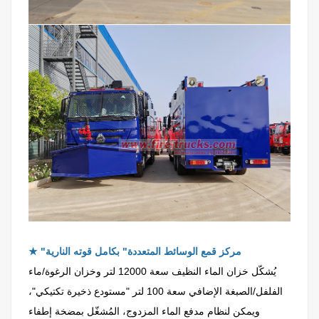
"مركز قمع الوسائط المتعددة" بكامل قوته النارية
★
يُشكّل خزان الماء النظيف سعة 12000 لتر وخزان الرغوة/ماء
الفلفل/الصبغة الإضافي سعة 100 لتر "مستودع ذخيرة تكتيكي"،
ويمكن لنظام مدفع الماء المزدوج، المُشغّل بمضخة إطفاء