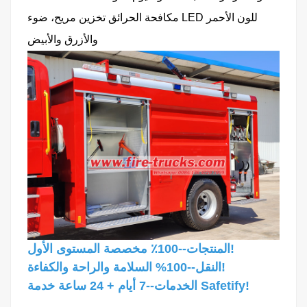
مكافحة الحرائق تخزين مريح، ضوء LED للون الأحمر
والأزرق والأبيض
المنتجات--100٪ مخصصة المستوى الأول!
النقل--100% السلامة والراحة والكفاءة!
الخدمات--7 أيام + 24 ساعة خدمة Safetify!