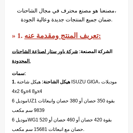
مصنعنا هو مصنع محترف في مجال الشاحنات،
ضمان جميع المنتجات جديدة وعالية الجودة.
تعريف المنتج ومقدمة عنه:
1.
»
الشركة المصنعة:
شركة باور ستار لصناعة الشاحنات
المحدودة.
سمات:
1. هيكل الشاحنة:
هيكل شاحنة ISUZU GIGA، موديلات
4x2 و6x4 و8x4
موديل 6UZ1 بقوة 350 حصان أو 380 حصان وانبعاثات
9839 سم مكعب
موديل 6WG1 بقوة 420 حصان أو 460 حصان أو 520
حصان مع انبعاثات 15681 سم مكعب.