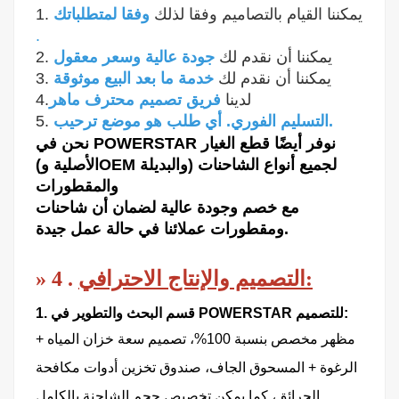
1. يمكننا القيام بالتصاميم وفقا لذلك
وفقا لمتطلباتك
.
2. يمكننا أن نقدم لك
جودة عالية وسعر معقول
3. يمكننا أن نقدم لك
خدمة ما بعد البيع موثوقة
4.لدينا
فريق تصميم محترف ماهر
التسليم الفوري. أي طلب هو موضع ترحيب.
5.
نحن في POWERSTAR نوفر أيضًا قطع الغيار
(الأصلية وOEM والبديلة) لجميع أنواع الشاحنات
والمقطورات
مع خصم وجودة عالية لضمان أن شاحنات
ومقطورات عملائنا في حالة عمل جيدة.
التصميم والإنتاج الاحترافي:
.
4
»
1. قسم البحث والتطوير في POWERSTAR للتصميم:
مظهر مخصص بنسبة 100%، تصميم سعة خزان المياه +
الرغوة + المسحوق الجاف، صندوق تخزين أدوات مكافحة
.
الحرائق، كما يمكن تخصيص حجم الشاحنة بالكامل