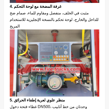
4. غرفة المضخة مع لوحة التحكم
مثبت في الخلف، منفصل ومقاوم للماء، صمام ضخ
للداخل والخارج، لوحة تحكم بالنسخة الإنجليزية للاستخدام
المريح
5. منظر علوي لعربة إطفاء الحرائق
غطاء فتحة دخول DN500، وحدتان من خط أنابيب