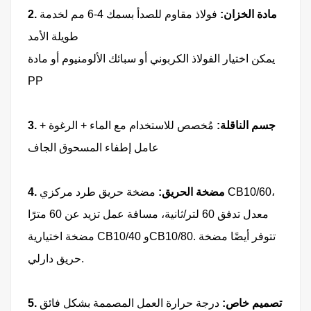
2. مادة الخزان:
فولاذ مقاوم للصدأ بسمك 4-6 مم لخدمة
طويلة الأمد
يمكن اختيار الفولاذ الكربوني أو سبائك الألومنيوم أو مادة
PP
3. جسم الناقلة:
مُخصص للاستخدام مع الماء + الرغوة +
عامل إطفاء المسحوق الجاف
4. مضخة الحريق:
مضخة حريق طرد مركزي CB10/60،
معدل تدفق 60 لتر/ثانية، مسافة عمل تزيد عن 60 مترًا
مضخة اختيارية CB10/40 وCB10/80. تتوفر أيضًا مضخة
حريق دارلي.
5. تصميم خاص:
درجة حرارة العمل المصممة بشكل فائق