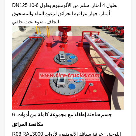
DN125 بطول 4 أمتار، سلم من الألومنيوم بطول 6-10
أمتار، جهاز مراقبة الحرائق لرغوة الماء والمسحوق
الجاف، ضوء بحث خلفي
6. جسم شاحنة إطفاء مع مجموعة كاملة من أدوات
مكافحة الحرائق
R03 RAL3000 اللوحة، زخرفة سبائك الألومنيوم لأدوات